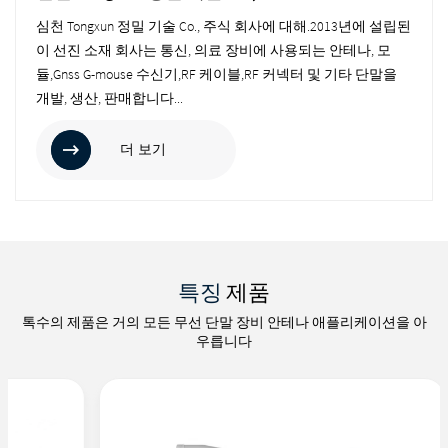
심천 Tongxun 정밀 기술 Co., 주식 회사에 대해.2013년에 설립된
이 선진 소재 회사는 통신, 의료 장비에 사용되는 안테나, 모
듈,Gnss G-mouse 수신기,RF 케이블,RF 커넥터 및 기타 단말을
개발, 생산, 판매합니다...
더 보기
특징
제품
톡수의 제품은 거의 모든 무선 단말 장비 안테나 애플리케이션을 아
우릅니다