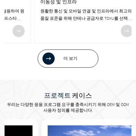
이동성 및 인프라
스마트
원활한 통신 및 모바일 연결 및 인프라에서 최고의
통신 안테
품질 표준을 위해 안테나 공급자로 TOXU를 선택하
트 농업 
십시오.신뢰할 수 있는 고품질 안테나, 고급 IoT 구
모니터링 
성 요소, 맞춤형 안테나 설계 서비스 및 엔지니어링
분야에서
전문 지식을 제공하여 포괄적인 네트워크 솔루션
연결과 
을 제공할 수 있도록 지원합니다.다양한 고객에게
하며, 
솔루션을 제공한 광범위한 경험을 바탕으로 엔지
하게 한
더 보기
니어링 전문 지식을 활용하여 귀사를 위한 고유한
효율적이
맞춤형 안테나 솔루션을 설계할 수 있습니다.
산업 프
를 보장
프로젝트
케이스
우리는 다양한 응용 프로그램 요구를 충족시키기 위해 OEM 및 ODM
사용자 정의를 제공합니다.