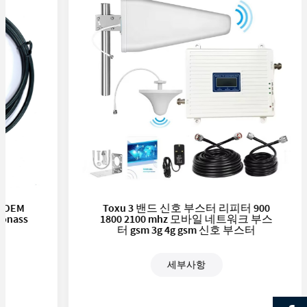
Toxu 3 밴드 신호 부스터 리피터 900
차량
1800 2100 mhz 모바일 네트워크 부스
형 1
터 gsm 3g 4g gsm 신호 부스터
W
세부사항