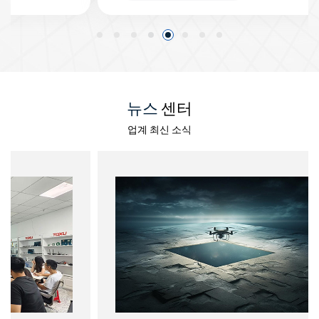
다.
게 되었다
뉴스
센터
업계 최신 소식